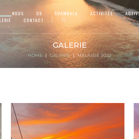
NOUS
US
SHAMBALA
ACTIVITÉS
ACTIV
LERIE
CONTACT
GALERIE
HOME
GALERIE
MALAISIE 2022