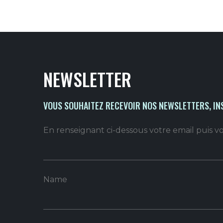
NEWSLETTER
VOUS SOUHAITEZ RECEVOIR NOS NEWSLETTERS, IN
En renseignant ci-dessous votre email puis 
Name