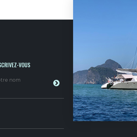
SCRIVEZ-VOUS
votre nom