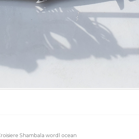
roisiere Shambala wordl ocean