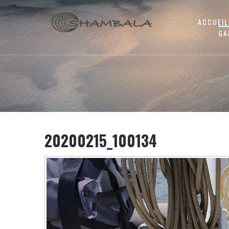
ACCUEIL
GA
20200215_100134