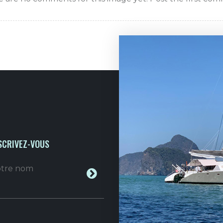
SCRIVEZ-VOUS
votre nom