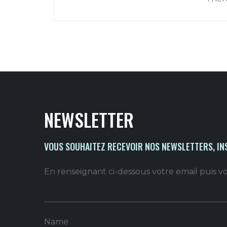
NEWSLETTER
VOUS SOUHAITEZ RECEVOIR NOS NEWSLETTERS, IN
En renseignant ci-dessous votre email puis 
Name