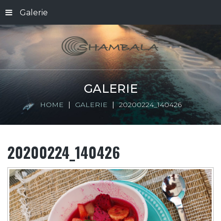
Galerie
GALERIE
HOME
GALERIE
20200224_140426
20200224_140426