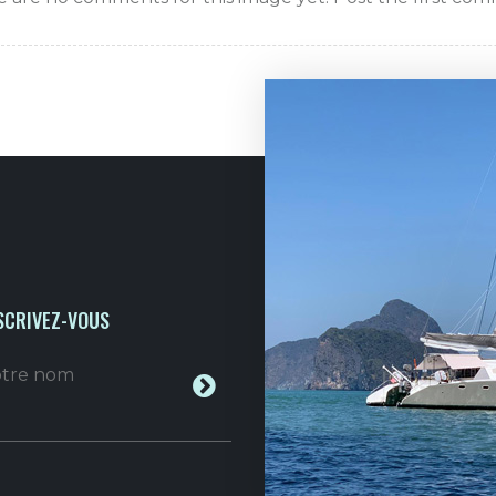
SCRIVEZ-VOUS
votre nom