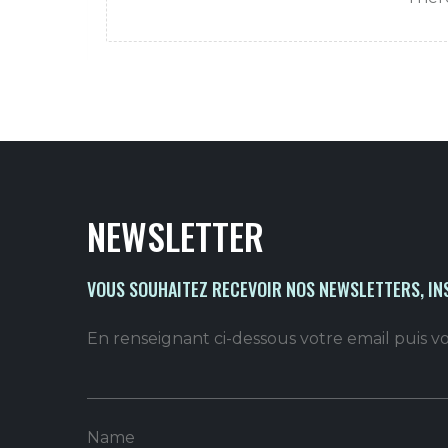
NEWSLETTER
VOUS SOUHAITEZ RECEVOIR NOS NEWSLETTERS, IN
En renseignant ci-dessous votre email puis 
Name