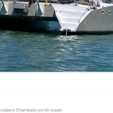
roisiere Shambala wordl ocean