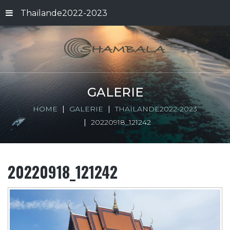
Thaïlande2022-2023
GALERIE
HOME
GALERIE
THAÏLANDE2022-2023
20220918_121242
20220918_121242