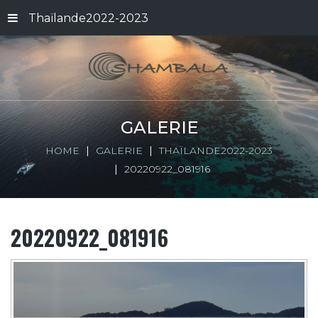
Thaïlande2022-2023
GALERIE
HOME
GALERIE
THAÏLANDE2022-2023
20220922_081916
20220922_081916