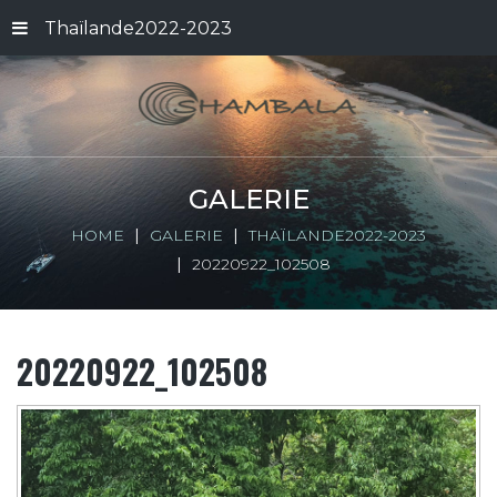
Thaïlande2022-2023
GALERIE
HOME
GALERIE
THAÏLANDE2022-2023
20220922_102508
20220922_102508