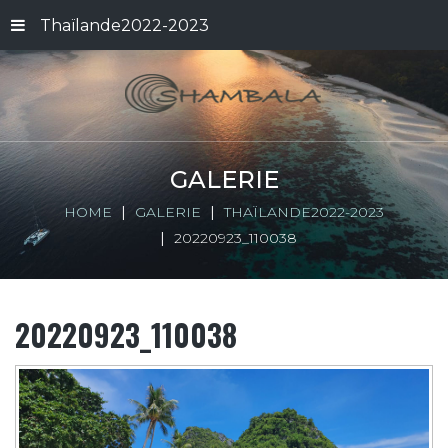
Thaïlande2022-2023
GALERIE
HOME
GALERIE
THAÏLANDE2022-2023
20220923_110038
20220923_110038