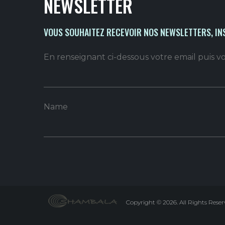
NEWSLETTER
VOUS SOUHAITEZ RECEVOIR NOS NEWSLETTERS, IN
En renseignant ci-dessous votre email puis 
Name
Copyright
©
2026.
All Rights Rese