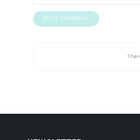
POST COMMENT
There