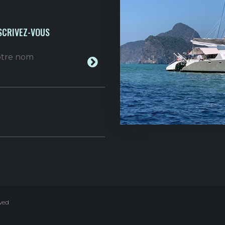
SCRIVEZ-VOUS
votre nom
rved