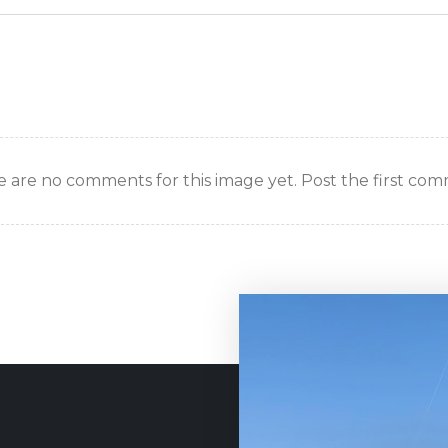
 are no comments for this image yet. Post the first co