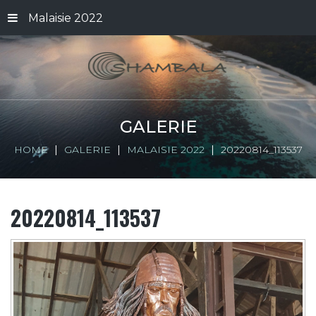
Malaisie 2022
GALERIE
HOME
GALERIE
MALAISIE 2022
20220814_113537
20220814_113537