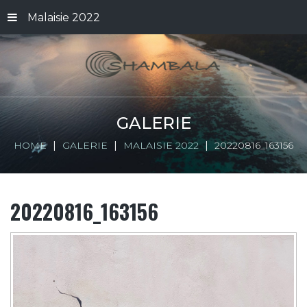
Malaisie 2022
GALERIE
HOME
GALERIE
MALAISIE 2022
20220816_163156
20220816_163156