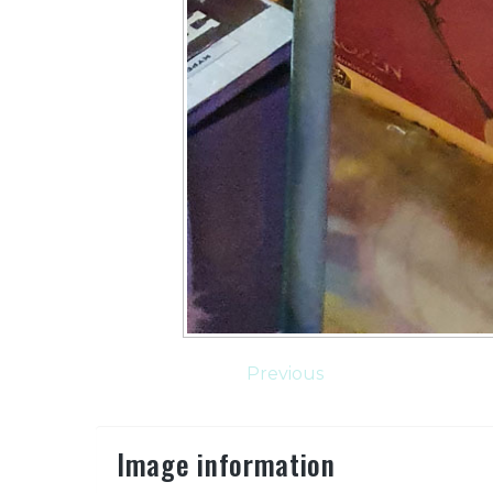
Previous
Image information