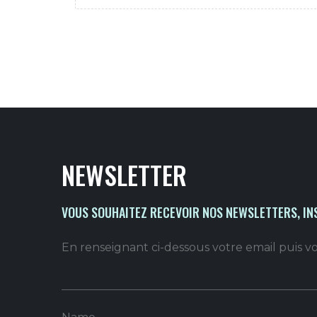
NEWSLETTER
VOUS SOUHAITEZ RECEVOIR NOS NEWSLETTERS, IN
En renseignant ci-dessous votre email puis 