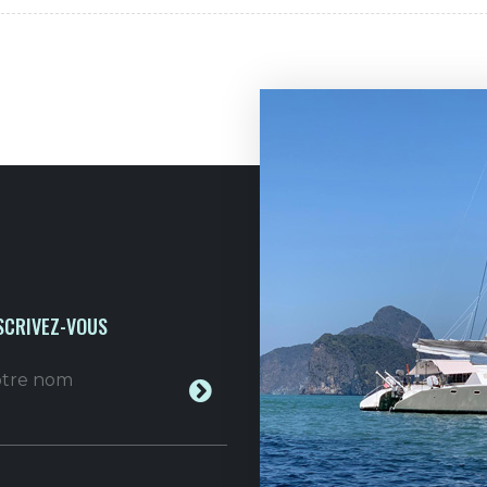
SCRIVEZ-VOUS
votre nom