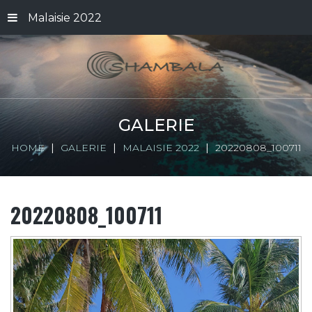
Malaisie 2022
GALERIE
HOME
GALERIE
MALAISIE 2022
20220808_100711
20220808_100711