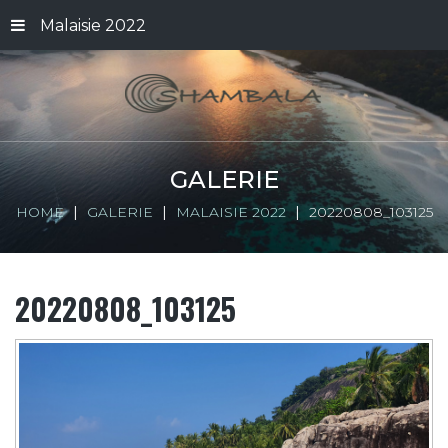
Malaisie 2022
GALERIE
HOME
GALERIE
MALAISIE 2022
20220808_103125
20220808_103125