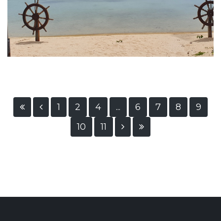
1
2
4
...
6
7
8
9
10
11