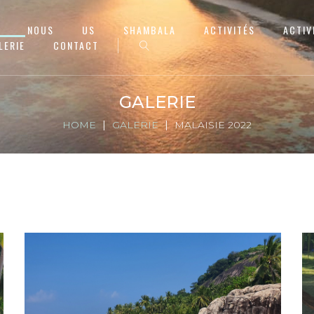
NOUS
US
SHAMBALA
ACTIVITÉS
ACTIV
LERIE
CONTACT
GALERIE
HOME
GALERIE
MALAISIE 2022