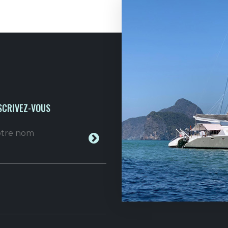
SCRIVEZ-VOUS
votre nom