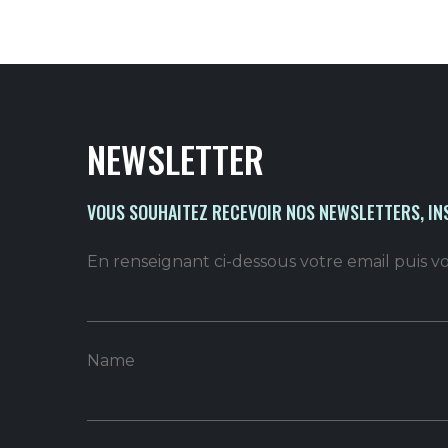
NEWSLETTER
VOUS SOUHAITEZ RECEVOIR NOS NEWSLETTERS, IN
En renseignant ci-dessous votre email puis 
Name